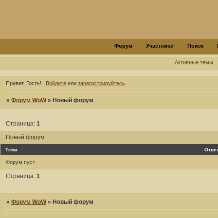
Форум
Участники
Поиск
Активные темы
Привет, Гость!
Войдите
или
зарегистрируйтесь
.
»
Форум WoW
»
Новый форум
Страница:
1
Новый форум
Тема
Отве
Форум пуст.
Страница:
1
»
Форум WoW
»
Новый форум